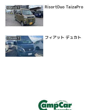
RisortDuo TaizaPro
1万km以下
フィアット デュカト
1万km以下