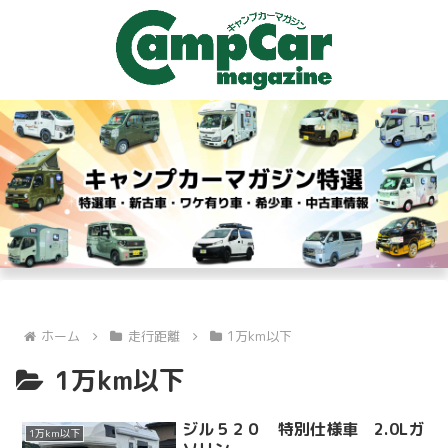
ホーム
走行距離
1万km以下
1万km以下
ジル５２０ 特別仕様車 2.0Lガ
1万km以下