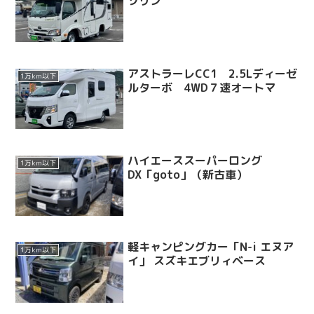
ソリン
アストラーレCC1 2.5Lディーゼ
1万km以下
ルターボ 4WD７速オートマ
ハイエーススーパーロング
1万km以下
DX「goto」（新古車）
軽キャンピングカー「N-i エヌア
1万km以下
イ」 スズキエブリィベース